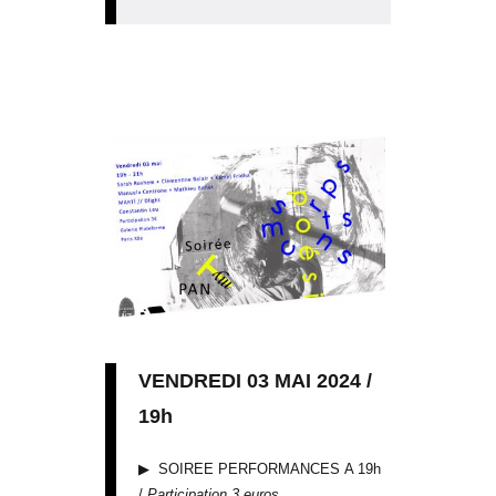
VENDREDI 03 MAI 2024 /
19h
▶︎ SOIREE PERFORMANCES A 19h
/
Participation 3 euro
s