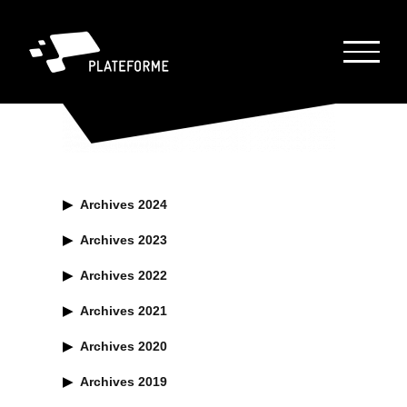
Passer
au
contenu
▶︎
Archives 2024
▶︎
Archives 2023
▶︎
Archives 2022
▶︎
Archives 2021
▶︎
Archives 2020
▶︎
Archives 2019