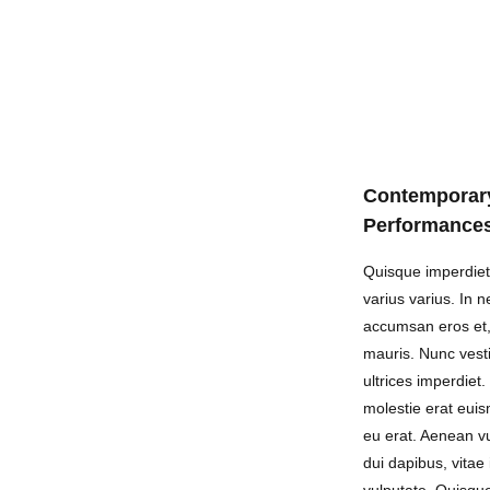
Contemporar
Performance
Quisque imperdiet 
varius varius. In n
accumsan eros et
mauris. Nunc vesti
ultrices imperdiet.
molestie erat euis
eu erat. Aenean vu
dui dapibus, vitae i