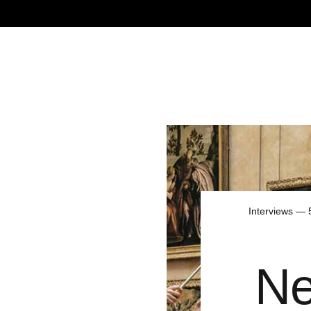
Interviews — 
N