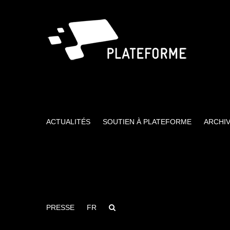
Passer
au
contenu
ACTUALITÉS
SOUTIEN À PLATEFORME
ARCHI
PRESSE
FR