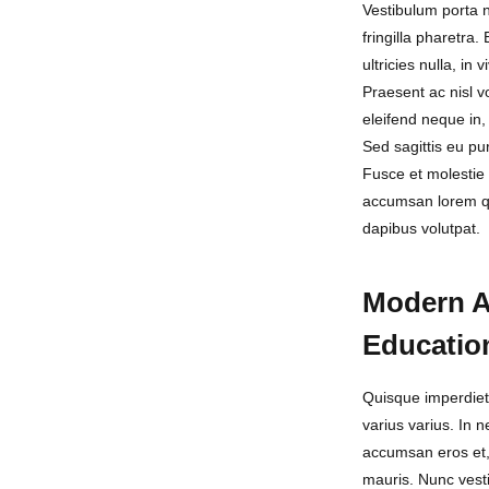
Vestibulum porta n
fringilla pharetra.
ultricies nulla, in v
Praesent ac nisl v
eleifend neque in, 
Sed sagittis eu pu
Fusce et molestie 
accumsan lorem q
dapibus volutpat.
Modern A
Educatio
Quisque imperdiet 
varius varius. In n
accumsan eros et
mauris. Nunc vesti