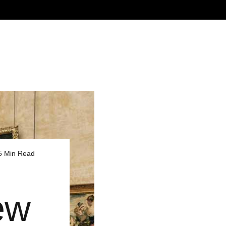
5 Min Read
ew