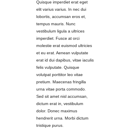
Quisque imperdiet erat eget
elit varius varius. In nec dui
lobortis, accumsan eros et,
tempus mauris. Nunc
vestibulum ligula a ultrices
imperdiet. Fusce at orci
molestie erat euismod ultricies
et eu erat. Aenean vulputate
erat id dui dapibus, vitae iaculis
felis vulputate. Quisque
volutpat porttitor leo vitae
pretium. Maecenas fringilla
urna vitae porta commodo.
Sed sit amet nisl accumsan,
dictum erat in, vestibulum
dolor. Donec maximus
hendrerit urna. Morbi dictum
tristique purus.