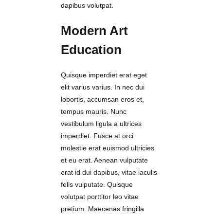
dapibus volutpat.
Modern Art
Education
Quisque imperdiet erat eget
elit varius varius. In nec dui
lobortis, accumsan eros et,
tempus mauris. Nunc
vestibulum ligula a ultrices
imperdiet. Fusce at orci
molestie erat euismod ultricies
et eu erat. Aenean vulputate
erat id dui dapibus, vitae iaculis
felis vulputate. Quisque
volutpat porttitor leo vitae
pretium. Maecenas fringilla