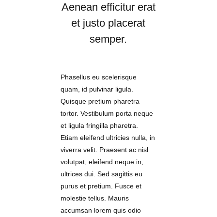
Aenean efficitur erat
et justo placerat
semper.
Phasellus eu scelerisque
quam, id pulvinar ligula.
Quisque pretium pharetra
tortor. Vestibulum porta neque
et ligula fringilla pharetra.
Etiam eleifend ultricies nulla, in
viverra velit. Praesent ac nisl
volutpat, eleifend neque in,
ultrices dui. Sed sagittis eu
purus et pretium. Fusce et
molestie tellus. Mauris
accumsan lorem quis odio