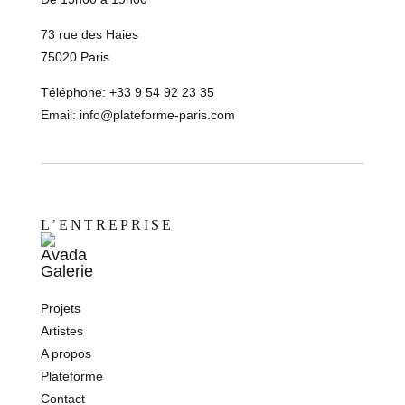
73 rue des Haies
75020 Paris
Téléphone: +33 9 54 92 23 35
Email:
info@plateforme-paris.com
L’ENTREPRISE
Projets
Artistes
A propos
Plateforme
Contact