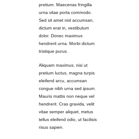
pretium. Maecenas fringilla
urna vitae porta commodo.
Sed sit amet nisl accumsan,
dictum erat in, vestibulum
dolor. Donec maximus
hendrerit urna. Morbi dictum
tristique purus.
Aliquam maximus, nisi ut
pretium luctus, magna turpis
eleifend arcu, accumsan
congue nibh urna sed ipsum.
Mauris mattis non neque vel
hendrerit. Cras gravida, velit
vitae semper aliquet, metus
tellus eleifend odio, ut facilisis
risus sapien.