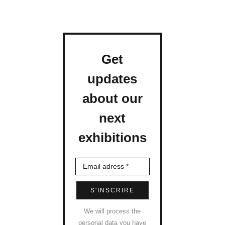
Get
updates
about our
next
exhibitions
S'INSCRIRE
We will process the
personal data you have