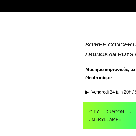
SOIRÉE CONCER
/ BUDOKAN BOYS 
Musique improvisée, ex
électronique
▶︎ Vendredi 24 juin 20h /
CITY DRAGON /
/ MÉRYLL AMPE