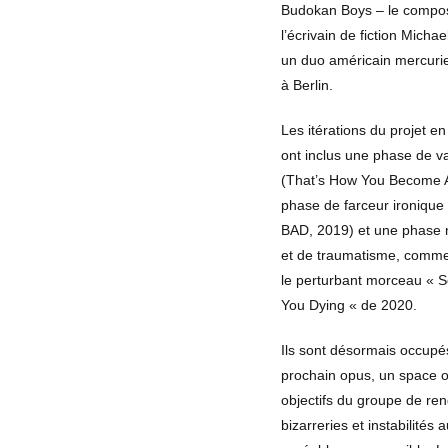
Budokan Boys – le composi
l’écrivain de fiction Micha
un duo américain mercurie
à Berlin.
Les itérations du projet e
ont inclus une phase de v
(That’s How You Become A
phase de farceur ironique
BAD, 2019) et une phase m
et de traumatisme, comme
le perturbant morceau « 
You Dying « de 2020.
Ils sont désormais occupés
prochain opus, un space 
objectifs du groupe de ren
bizarreries et instabilités 