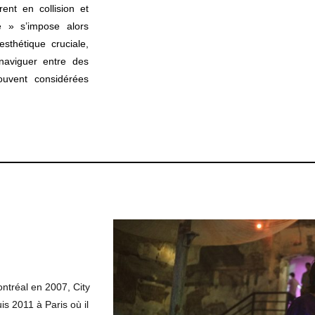
rent en collision et
e » s’impose alors
sthétique cruciale,
 naviguer entre des
ouvent considérées
ntréal en 2007, City
uis 2011 à Paris où il