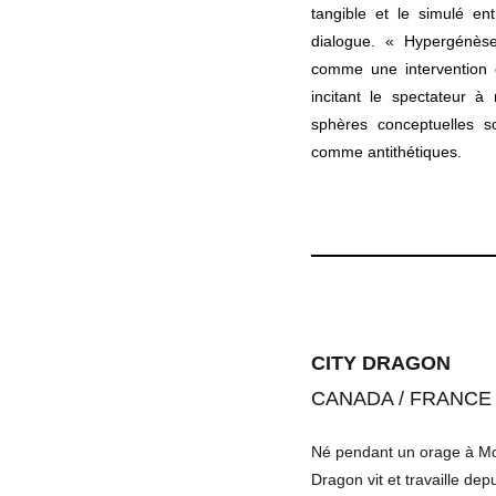
tangible et le simulé ent
dialogue. « Hypergénès
comme une intervention e
incitant le spectateur à
sphères conceptuelles s
comme antithétiques.
CITY DRAGON
CANADA / FRANCE
Né pendant un orage à Mo
Dragon vit et travaille dep