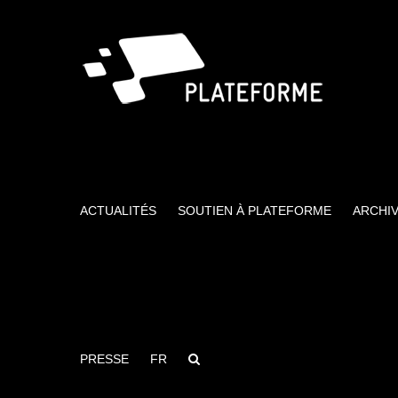
Passer
au
contenu
ACTUALITÉS
SOUTIEN À PLATEFORME
ARCHI
PRESSE
FR