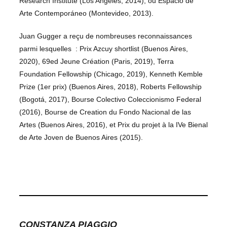
Research Institute (Los Angeles, 2014), ou Espacio de
Arte Contemporáneo (Montevideo, 2013).
Juan Gugger a reçu de nombreuses reconnaissances
parmi lesquelles : Prix Azcuy shortlist (Buenos Aires,
2020), 69ed Jeune Création (Paris, 2019), Terra
Foundation Fellowship (Chicago, 2019), Kenneth Kemble
Prize (1er prix) (Buenos Aires, 2018), Roberts Fellowship
(Bogotá, 2017), Bourse Colectivo Coleccionismo Federal
(2016), Bourse de Creation du Fondo Nacional de las
Artes (Buenos Aires, 2016), et Prix du projet à la IVe Bienal
de Arte Joven de Buenos Aires (2015).
CONSTANZA PIAGGIO