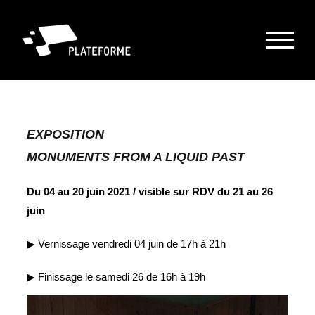
Passer
au
contenu
EXPOSITION
MONUMENTS FROM A LIQUID PAST
Du 04 au 20 juin 2021 / visible sur RDV du 21 au 26
juin
▶︎ Vernissage vendredi 04 juin de 17h à 21h
▶︎ Finissage le samedi 26 de 16h à 19h