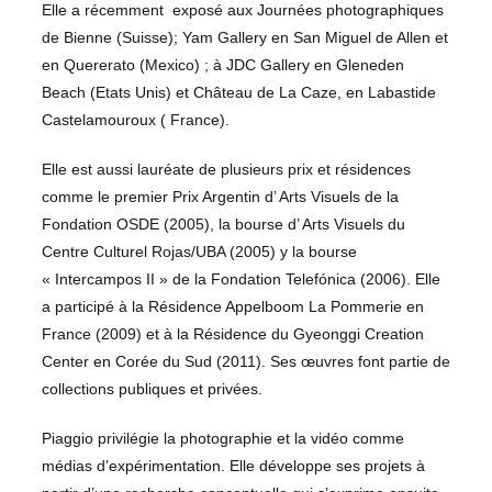
Elle a récemment exposé aux Journées photographiques
de Bienne (Suisse); Yam Gallery en San Miguel de Allen et
en Quererato (Mexico) ; à JDC Gallery en Gleneden
Beach (Etats Unis) et Château de La Caze‪, en Labastide
Castelamouroux ( France).
Elle est aussi lauréate de plusieurs prix et résidences
comme le premier Prix Argentin d’ Arts Visuels de la
Fondation OSDE (2005), la bourse d’ Arts Visuels du
Centre Culturel Rojas/UBA (2005) y la bourse
« Intercampos II » de la Fondation Telefónica (2006). Elle
a participé à la Résidence Appelboom La Pommerie en
France (2009) et à la Résidence du Gyeonggi Creation
Center en Corée du Sud (2011). Ses œuvres font partie de
collections publiques et privées.
Piaggio privilégie la photographie et la vidéo comme
médias d’expérimentation. Elle développe ses projets à