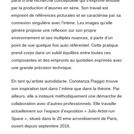
partir d’une recherche conceptuelle qui s’exprime ensuite
par la production d’œuvres en série. Son travail est
empreint de références picturales et se caractérise par sa
connexion singulière avec l’intime. Les images qu’elle
génère propose une réflexion sur son propre
environnement et ses multiples nuances, à partir d’un
point de vue quelque fois auto référentiel. Cette pratique
prend corps dans un subtil équilibre entre toutes ces
composantes et des emprunts au quotidien exprimés avec
une grande précision technique.
En tant qu’artiste autodidacte, Constanza Piaggio trouve
son inspiration tant dans l’ intime que dans la théorie. Par
ailleurs, elle a instauré méthodiquement une démarche de
collaboration avec d’autres professionnels. Elle travaille
actuellement sur l’espace d’exposition « Julio Artist-run
Space », situeé dans le 20 eme arrondisement de Paris,
ouvert depuis septembre 2016.