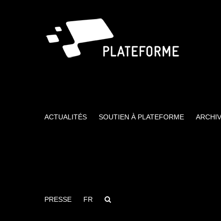
Passer
au
contenu
ACTUALITÉS
SOUTIEN À PLATEFORME
ARCHI
PRESSE
FR