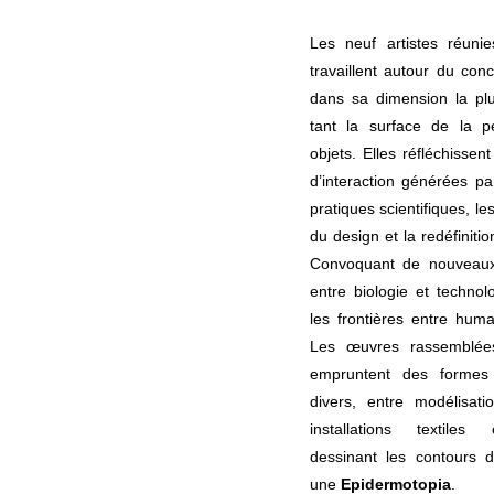
Les neuf artistes réunie
travaillent autour du con
dans sa dimension la plu
tant la surface de la 
objets. Elles réfléchissen
d’interaction générées p
pratiques scientifiques, le
du design et la redéfinitio
Convoquant de nouveaux 
entre biologie et technolo
les frontières entre huma
Les œuvres rassemblées
empruntent des formes
divers, entre modélisati
installations textiles
dessinant les contours 
une
Epidermotopia
.