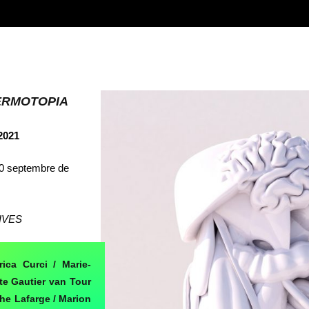
ERMOTOPIA
2021
10 septembre de
IVES
rica Curci / Marie-
te Gautier van Tour
he Lafarge / Marion