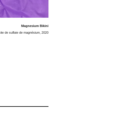
Magnesium Bikini
ite de sulfate de magnésium, 2020