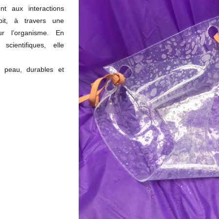
ent aux interactions
bit, à travers une
ur l’organisme. En
scientifiques, elle
 peau, durables et