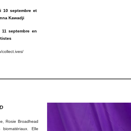
i 10 septembre et
Anna Kawadji
i 11 septembre en
tistes
collect.ives/
D
ise, Rosie Broadhead
 biomatériaux. Elle