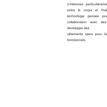
s’intéresse particulièrem
entre le corps et l’ha
technologie pensée po
collaboration avec des 
développe des
vêtements sains pour la
fonctionnels.