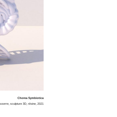
Chorea Symbiotica
sserre, sculpture 3D, résine, 2021