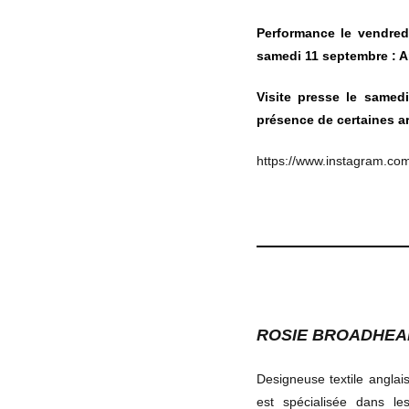
Performance le vendred
samedi 11 septembre : 
Visite presse le samed
présence de certaines ar
https://www.instagram.com/
ROSIE BROADHEA
Designeuse textile angla
est spécialisée dans les