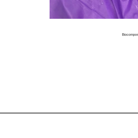
Biocompos