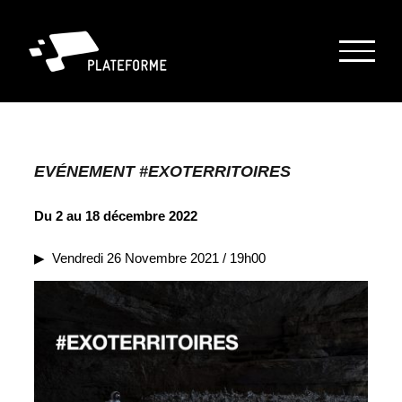
Passer
au
contenu
EVÉNEMENT
#EXOTERRITOIRES
Du 2 au 18 décembre 2022
▶︎ Vendredi 26 Novembre 2021 / 19h00