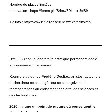
Nombre de places limitées
réservation :
https://forms.gle/Brbsw7DiuscrUejB9
+ d’info :
http://www.leclairobscur.net/#exoterritoires
DYS_LAB est un laboratoire artistique permanent dédié
aux nouveaux imaginaires.
Réuni.e.s autour de
Frédéric Deslias
, artistes, auteur.e.s
et chercheur.se.s et ingénieur.se.s conçoivent des
représentations au croisement des arts, des sciences et
des technologies.
2020 marque un point de rupture où convergent le