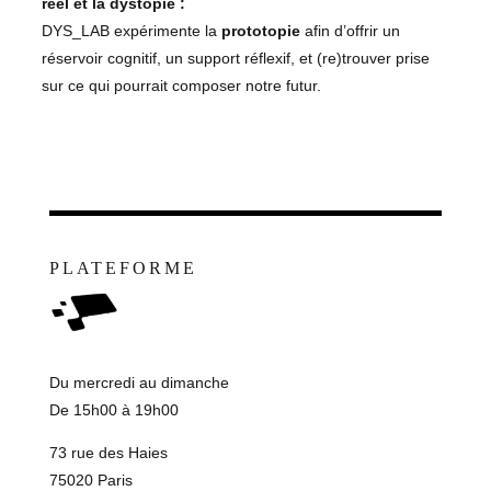
réel et la dystopie :
DYS_LAB expérimente la
prototopie
afin d’offrir un
réservoir cognitif, un support réflexif, et (re)trouver prise
sur ce qui pourrait composer notre futur.
PLATEFORME
Du mercredi au dimanche
De 15h00 à 19h00
73 rue des Haies
75020 Paris