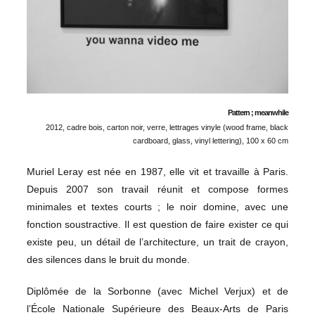
Pattern ; meanwhile
2012, cadre bois, carton noir, verre, lettrages vinyle (wood frame, black
cardboard, glass, vinyl lettering), 100 x 60 cm
Muriel Leray est née en 1987, elle vit et travaille à Paris.
Depuis 2007 son travail réunit et compose formes
minimales et textes courts ; le noir domine, avec une
fonction soustractive. Il est question de faire exister ce qui
existe peu, un détail de l’architecture, un trait de crayon,
des silences dans le bruit du monde.
Diplômée de la Sorbonne (avec Michel Verjux) et de
l’École Nationale Supérieure des Beaux-Arts de Paris