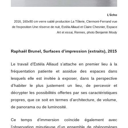
L’écho
2016, 160x80 cm verre sablé production La Tôlerie, Clermont-Ferrand vue
de l'exposition Une réserve de nuit, Estèla Alliaud et Claire Chesnier, Espace
Art et essai, Rennes, photo Benjamin Mouly
Raphaël Brunel, Surfaces d’impression (extraits), 2015
Le travail d’Estèla Alliaud s’attache en premier lieu à la
fréquentation patiente et assidue des espaces dans
lesquels elle est invitée à exposer, dans la perspective
d’habiter le plus justement un lieu, de percevoir et
décrypter les possibilités offertes par ses caractéristiques
propres, que ce soit en termes d’architecture, de volume,
de panorama ou de luminosité.
Ce temps d’immersion coïncide également avec
l’observation minutieuse d’un ensemble de phénomènes