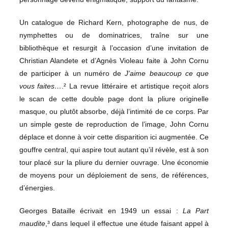
Un catalogue de Richard Kern, photographe de nus, de
nymphettes ou de dominatrices, traîne sur une
bibliothèque et resurgit à l’occasion d’une invitation de
Christian Alandete et d’Agnès Violeau faite à John Cornu
de participer à un numéro de
J’aime beaucoup ce que
vous faites…
.² La revue littéraire et artistique reçoit alors
le scan de cette double page dont la pliure originelle
masque, ou plutôt absorbe, déjà l’intimité de ce corps. Par
un simple geste de reproduction de l’image, John Cornu
déplace et donne à voir cette disparition ici augmentée. Ce
gouffre central, qui aspire tout autant qu’il révèle, est à son
tour placé sur la pliure du dernier ouvrage. Une économie
de moyens pour un déploiement de sens, de références,
d’énergies.
Georges Bataille écrivait en 1949 un essai :
La Part
maudite
,³ dans lequel il effectue une étude faisant appel à