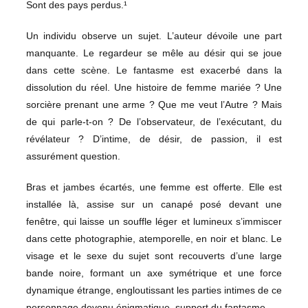
Sont des pays perdus.¹
Un individu observe un sujet. L’auteur dévoile une part
manquante. Le regardeur se mêle au désir qui se joue
dans cette scène. Le fantasme est exacerbé dans la
dissolution du réel. Une histoire de femme mariée ? Une
sorcière prenant une arme ? Que me veut l’Autre ? Mais
de qui parle-t-on ? De l’observateur, de l’exécutant, du
révélateur ? D’intime, de désir, de passion, il est
assurément question.
Bras et jambes écartés, une femme est offerte. Elle est
installée là, assise sur un canapé posé devant une
fenêtre, qui laisse un souffle léger et lumineux s’immiscer
dans cette photographie, atemporelle, en noir et blanc. Le
visage et le sexe du sujet sont recouverts d’une large
bande noire, formant un axe symétrique et une force
dynamique étrange, engloutissant les parties intimes de ce
personnage devenu énigmatique, support du fantasme.