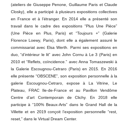
(ateliers de Giuseppe Penone, Guillaume Paris et Claude
Closky), elle a participé à plusieurs expositions collectives
en France et à l’étranger. En 2014 elle a présenté son
travail dans le cadre des expositions “Plus Une Pièce”
(Une Pièce en Plus, Paris) et “Toujours +” (Galerie
Florence Loewy, Paris), dont elle a également assuré le
commissariat avec Elsa Werth. Parmi ses expositions en
duo, “d’intérieur le lit” avec John Cornu à Le 3 (Paris) en
2010 et “Reflets, coïncidence.” avec Anna Tomaszewski à
la Galerie Escougnou-Cetraro (Paris) en 2015. En 2016
elle présente “OBSCENE”, son exposition personnelle à la
galerie Escougnou-Cetraro, expose à La Vitrine, Le
Plateau, FRAC Ile-de-France et au Pavillon Vendôme
Centre d’art Contemporain de Clichy. En 2018 elle
participe à “100% Beaux-Arts” dans le Grand Hall de la
Villette et en 2019 conçoit l’exposition personnelle “rest,
reset,” dans le Virtual Dream Center.