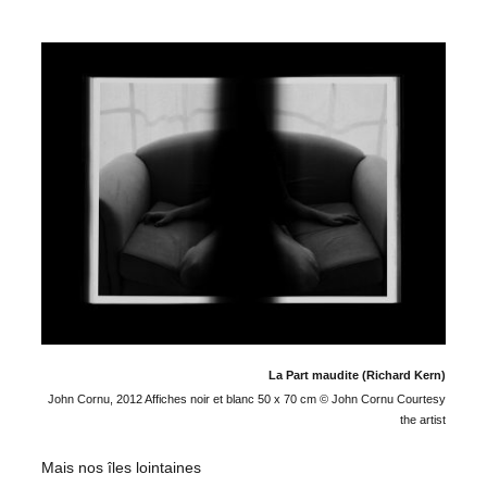
La Part maudite (Richard Kern)
John Cornu, 2012 Affiches noir et blanc 50 x 70 cm © John Cornu Courtesy
the artist
Mais nos îles lointaines