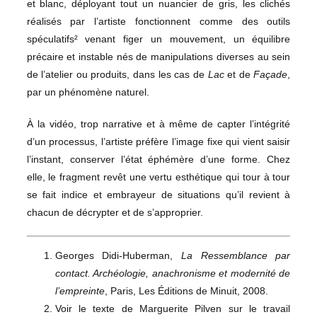
et blanc, déployant tout un nuancier de gris, les clichés
réalisés par l’artiste fonctionnent comme des outils
spéculatifs² venant figer un mouvement, un équilibre
précaire et instable nés de manipulations diverses au sein
de l’atelier ou produits, dans les cas de
Lac
et de
Façade
,
par un phénomène naturel.
À la vidéo, trop narrative et à même de capter l’intégrité
d’un processus, l’artiste préfère l’image fixe qui vient saisir
l’instant, conserver l’état éphémère d’une forme. Chez
elle, le fragment revêt une vertu esthétique qui tour à tour
se fait indice et embrayeur de situations qu’il revient à
chacun de décrypter et de s’approprier.
Georges Didi-Huberman,
La Ressemblance par
contact. Archéologie, anachronisme et modernité de
l’empreinte
, Paris, Les Éditions de Minuit, 2008.
Voir le texte de Marguerite Pilven sur le travail