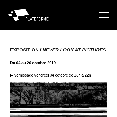
Passer
au
contenu
EXPOSITION
I NEVER LOOK AT PICTURES
Du 04 au 20 octobre 2019
▶︎ Vernissage vendredi 04 octobre de 18h à 22h