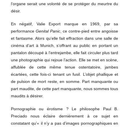
l’organe serait une volonté de se protéger du meurtre du
désir.
En négatif, Valie Export marque en 1969, par sa
performance
Genital Panic
, ce contre-pied entre angoisse
et fantasme. Alors qu’elle fait effraction dans une salle de
cinéma d’art à Munich, s’offrant au public en portant un
pantalon découpé à l’entrejambe, elle fait circuler plus tard
une photographie qui rejoue l’action. Elle se met en scène,
affublée de cette même tenue ostentatoire, jambes
écartées, cette fois-ci tenant un fusil. L’objet phallique et
de pulsion de mort reste, en somme. Part manquante ou
part maudite, de cette part manquante, nous sommes tous
maudits à désirer.
Pornographie ou érotisme ? Le philosophe Paul B.
Preciado nous éclaire dernièrement à ce sujet en
constatant qu’« il n’y a pas d’images pornographiques en