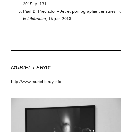
2015, p. 131.
Paul B. Preciado, « Art et pornographie censurés »,
in
Libération
, 15 juin 2018.
MURIEL LERAY
http://www.muriel-leray.info