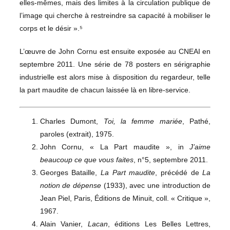
elles-mêmes, mais des limites à la circulation publique de
l’image qui cherche à restreindre sa capacité à mobiliser le
corps et le désir ».⁵
L’œuvre de John Cornu est ensuite exposée au CNEAI en
septembre 2011. Une série de 78 posters en sérigraphie
industrielle est alors mise à disposition du regardeur, telle
la part maudite de chacun laissée là en libre-service.
Charles Dumont,
Toi, la femme mariée
, Pathé,
paroles (extrait), 1975.
John Cornu, « La Part maudite », in
J’aime
beaucoup ce que vous faites
, n°5, septembre 2011.
Georges Bataille,
La Part maudite
, précédé de
La
notion de dépense
(1933), avec une introduction de
Jean Piel, Paris, Éditions de Minuit, coll. « Critique »,
1967.
Alain Vanier,
Lacan
, éditions Les Belles Lettres,