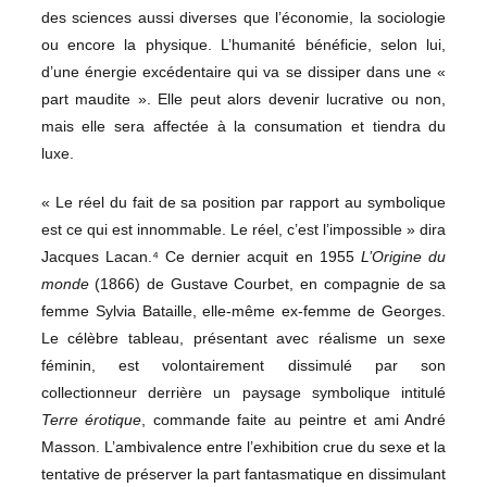
des sciences aussi diverses que l’économie, la sociologie
ou encore la physique. L’humanité bénéficie, selon lui,
d’une énergie excédentaire qui va se dissiper dans une «
part maudite ». Elle peut alors devenir lucrative ou non,
mais elle sera affectée à la consumation et tiendra du
luxe.
« Le réel du fait de sa position par rapport au symbolique
est ce qui est innommable. Le réel, c’est l’impossible » dira
Jacques Lacan.⁴ Ce dernier acquit en 1955
L’Origine du
monde
(1866) de Gustave Courbet, en compagnie de sa
femme Sylvia Bataille, elle-même ex-femme de Georges.
Le célèbre tableau, présentant avec réalisme un sexe
féminin, est volontairement dissimulé par son
collectionneur derrière un paysage symbolique intitulé
Terre érotique
, commande faite au peintre et ami André
Masson. L’ambivalence entre l’exhibition crue du sexe et la
tentative de préserver la part fantasmatique en dissimulant