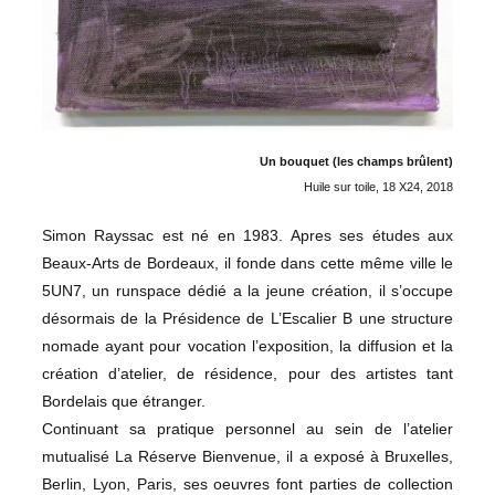
Un bouquet (les champs brûlent)
Huile sur toile, 18 X24, 2018
Simon Rayssac est né en 1983. Apres ses études aux
Beaux-Arts de Bordeaux, il fonde dans cette même ville le
5UN7, un runspace dédié a la jeune création, il s’occupe
désormais de la Présidence de L’Escalier B une structure
nomade ayant pour vocation l’exposition, la diffusion et la
création d’atelier, de résidence, pour des artistes tant
Bordelais que étranger.
Continuant sa pratique personnel au sein de l’atelier
mutualisé La Réserve Bienvenue, il a exposé à Bruxelles,
Berlin, Lyon, Paris, ses oeuvres font parties de collection