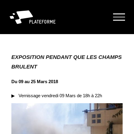
Passer
au
contenu
EXPOSITION
PENDANT QUE LES CHAMPS
BRULENT
Du 09 au 25 Mars 2018
▶︎ Vernissage vendredi 09 Mars de 18h à 22h