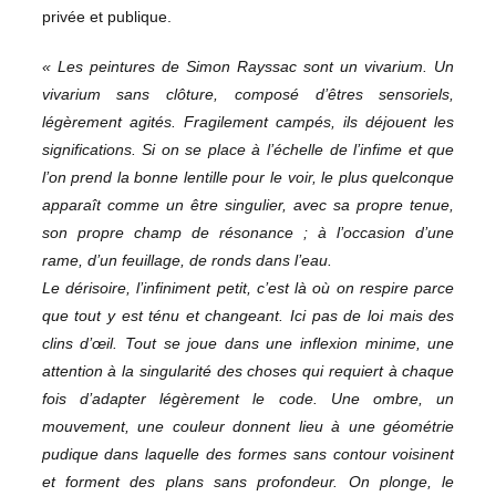
privée et publique.
« Les peintures de Simon Rayssac sont un vivarium. Un
vivarium sans clôture, composé d’êtres sensoriels,
légèrement agités. Fragilement campés, ils déjouent les
significations. Si on se place à l’échelle de l’infime et que
l’on prend la bonne lentille pour le voir, le plus quelconque
apparaît comme un être singulier, avec sa propre tenue,
son propre champ de résonance ; à l’occasion d’une
rame, d’un feuillage, de ronds dans l’eau.
Le dérisoire, l’infiniment petit, c’est là où on respire parce
que tout y est ténu et changeant. Ici pas de loi mais des
clins d’œil. Tout se joue dans une inflexion minime, une
attention à la singularité des choses qui requiert à chaque
fois d’adapter légèrement le code. Une ombre, un
mouvement, une couleur donnent lieu à une géométrie
pudique dans laquelle des formes sans contour voisinent
et forment des plans sans profondeur. On plonge, le