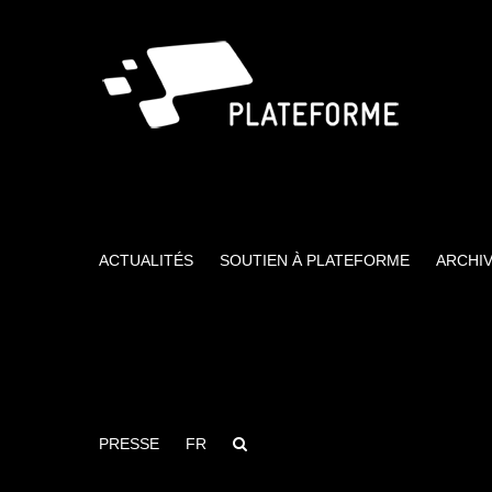
Passer
au
contenu
ACTUALITÉS
SOUTIEN À PLATEFORME
ARCHI
PRESSE
FR