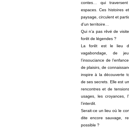
contes… qui traversen
espaces. Ces histoires 
paysage, circulent et part
d’un territoire…
Qui n’a pas rêvé de visite
forêt de légendes ?
La forêt est le lieu 
vagabondage, de je
l’insouciance de l’enfance
de plaisirs, de connaissan
inspire à la découverte t
de ses secrets. Elle est u
rencontres et de tension
usages, les croyances, l’
l’interdit.
Serait-ce un lieu où le co
dite encore sauvage, r
possible ?