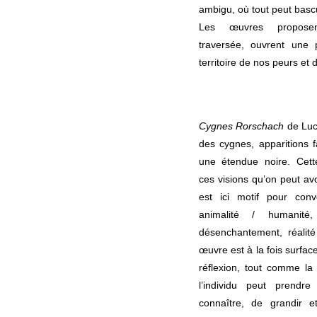
ambigu, où tout peut basc
Les œuvres propose
traversée, ouvrent une 
territoire de nos peurs et 
Cygnes Rorschach
de Luc
des cygnes, apparitions 
une étendue noire. Cett
ces visions qu’on peut avo
est ici motif pour conv
animalité / humanité
désenchantement, réalit
œuvre est à la fois surfac
réflexion, tout comme la 
l’individu peut prend
connaître, de grandir e