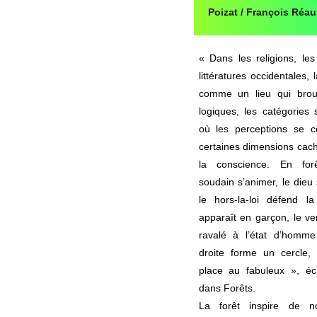
Poizat / François Réau
« Dans les religions, les
littératures occidentales,
comme un lieu qui broui
logiques, les catégories 
où les perceptions se c
certaines dimensions cac
la conscience. En forê
soudain s’animer, le dieu
le hors-la-loi défend la
apparaît en garçon, le ve
ravalé à l’état d’homme
droite forme un cercle, 
place au fabuleux », éc
dans Forêts.
La forêt inspire de n