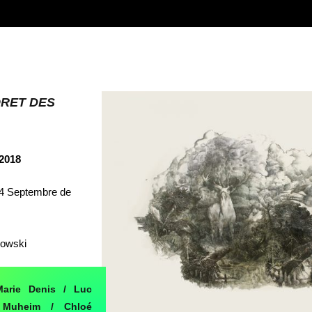
ORET DES
2018
14 Septembre de
sowski
Marie Denis / Luc
e Muheim / Chloé