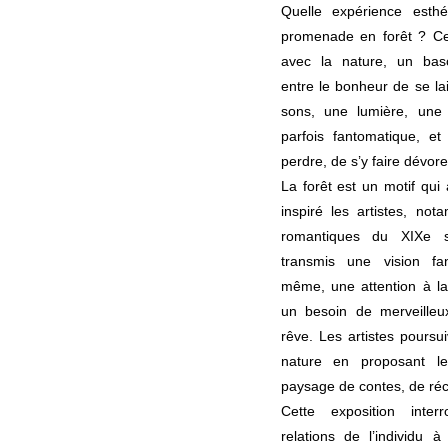
Quelle expérience esth
promenade en forêt ? Ce
avec la nature, un bas
entre le bonheur de se la
sons, une lumière, une 
parfois fantomatique, et 
perdre, de s’y faire dévore
La forêt est un motif qui
inspiré les artistes, not
romantiques du XIXe s
transmis une vision fa
même, une attention à la 
un besoin de merveille
rêve. Les artistes poursu
nature en proposant l
paysage de contes, de réc
Cette exposition inter
relations de l’individu 