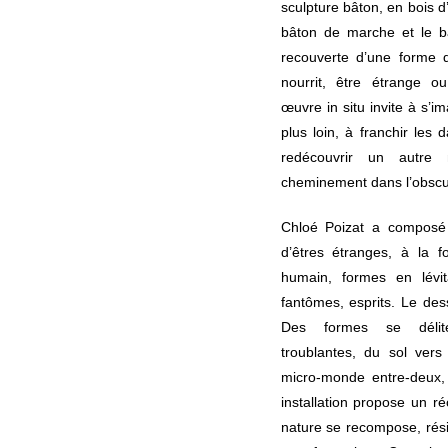
sculpture bâton, en bois d
bâton de marche et le b
recouverte d’une forme 
nourrit, être étrange o
œuvre in situ invite à s’im
plus loin, à franchir les
redécouvrir un autr
cheminement dans l’obscur
Chloé Poizat a composé
d’êtres étranges, à la fo
humain, formes en lévit
fantômes, esprits. Le des
Des formes se délit
troublantes, du sol vers
micro-monde entre-deux,
installation propose un ré
nature se recompose, résis