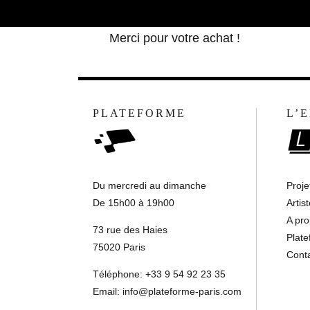
Merci pour votre achat !
PLATEFORME
L’
Du mercredi au dimanche
Proje
De 15h00 à 19h00
Artis
A pr
73 rue des Haies
Plat
75020 Paris
Cont
Téléphone: +33 9 54 92 23 35
Email:
info@plateforme-paris.com