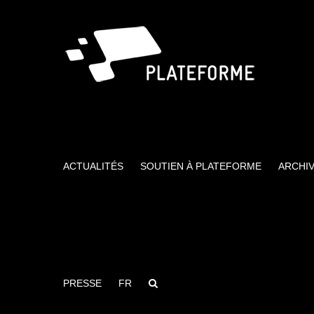
Passer
au
contenu
ACTUALITÉS
SOUTIEN À PLATEFORME
ARCHI
PRESSE
FR