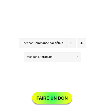
Passer
au
contenu
Trier par
Commande par défaut
Montrer
17 produits