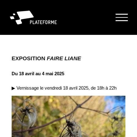
Passer
au
contenu
EXPOSITION
FAIRE LIANE
Du 18 avril au 4 mai 2025
▶︎ Vernissage le vendredi 18 avril 2025, de 18h à 22h