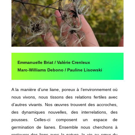
Emmanuelle Briat / Valérie Crenleux
Marc-Williams Debono / Pauline Lisowski
A la manière d’une liane, poreux à l’environnement où
nous vivons, nous tissons des relations fertiles avec
d’autres vivants. Nos œuvres trouvent des accroches,
des dynamiques nouvelles, des interrelations, des
pousses. Celles-ci composent un espace de
germination de lianes. Ensemble nous cherchons à
restaurer des liens avec la nature, la vie au cœur du