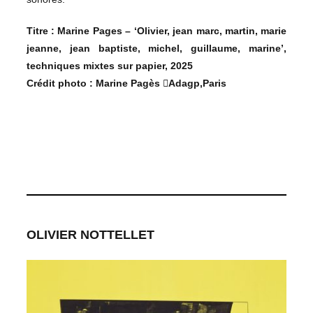
Titre :
Marine Pages – ‘Olivier, jean marc, martin, marie
jeanne, jean baptiste, michel, guillaume, marine’,
techniques mixtes sur papier, 2025
Crédit photo : Marine Pagès Adagp,Paris
OLIVIER NOTTELLET