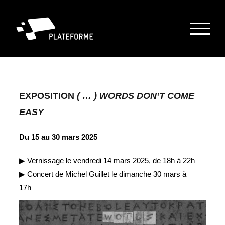
Passer
au
contenu
EXPOSITION
( … ) WORDS DON’T COME
EASY
Du 15 au 30 mars 2025
▶︎ Vernissage le vendredi 14 mars 2025, de 18h à 22h
▶︎ Concert de Michel Guillet le dimanche 30 mars à
17h