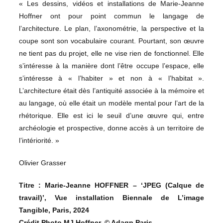
« Les dessins, vidéos et installations de Marie-Jeanne
Hoffner ont pour point commun le langage de
l’architecture. Le plan, l’axonométrie, la perspective et la
coupe sont son vocabulaire courant. Pourtant, son œuvre
ne tient pas du projet, elle ne vise rien de fonctionnel. Elle
s’intéresse à la manière dont l’être occupe l’espace, elle
s’intéresse à « l’habiter » et non à « l’habitat ».
L’architecture était dès l’antiquité associée à la mémoire et
au langage, où elle était un modèle mental pour l’art de la
rhétorique. Elle est ici le seuil d’une œuvre qui, entre
archéologie et prospective, donne accès à un territoire de
l’intériorité. »
Olivier Grasser
Titre : Marie-Jeanne HOFFNER
– ‘JPEG (Calque de
travail)’, Vue installation Biennale de L’image
Tangible, Paris, 2024
Crédit Photo MJ Hoffner,
©
Adagp,Paris