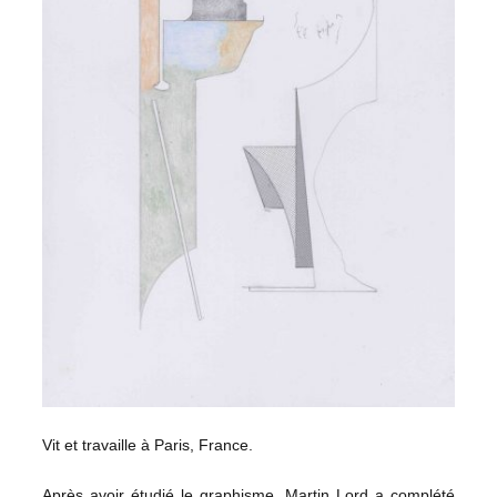
Vit et travaille à Paris, France.
Après avoir étudié le graphisme, Martin Lord a complété