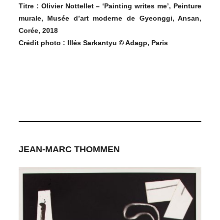
Titre : Olivier Nottellet –
‘Painting writes me’, Peinture
murale, Musée d’art moderne de Gyeonggi, Ansan,
Corée, 2018
Crédit photo : Illés Sarkantyu © Adagp, Paris
JEAN-MARC THOMMEN